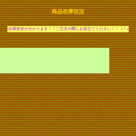
商品在庫状況
かります！！ご注文の際にお役立てください！！（＾ω＾）/