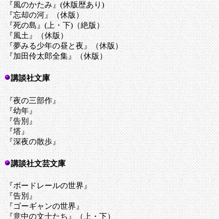
『風のかたみ』(休版歴あり)
『忘却の河』（休版）
『死の島』(上・下)（絶版）
『風土』（休版）
『夢みる少年の昼と夜』（休版）
『加田伶太郎全集』（休版）
講談社文庫
『夜の三部作』
『幼年』
『告別』
『塔』
『深夜の散歩』
講談社文芸文庫
『ボードレールの世界』
『告別』
『ゴーギャンの世界』
『意中の文士たち』（上・下）